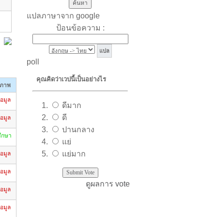
แปลภาษาจาก google
ป้อนข้อความ :
poll
คุณคิดว่าเวปนี้เป็นอย่างไร
ภาพ
้อมูล
ดีมาก
ดี
้อมูล
ปานกลาง
ศึกษา
แย่
แย่มาก
้อมูล
้อมูล
ดูผลการ vote
้อมูล
้อมูล