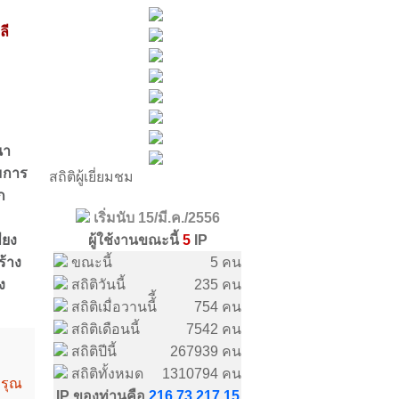
ลี
นา
มการ
สถิติผู้เยี่ยมชม
ก
เริ่มนับ 15/มี.ค./2556
ียง
ผู้ใช้งานขณะนี้
5
IP
ร้าง
ขณะนี้
5 คน
ง
สถิติวันนี้
235 คน
สถิติเมื่อวานนี้ี้
754 คน
สถิติเดือนนี้
7542 คน
สถิติปีนี้
267939 คน
สถิติทั้งหมด
1310794 คน
วรุณ
IP ของท่านคือ
216.73.217.15