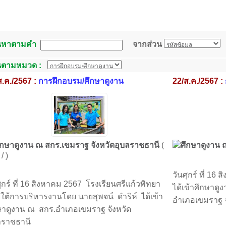
นหาตามคำ
จากส่วน
นตามหมวด :
ส.ค./2567 :
การฝึกอบรม/ศึกษาดูงาน
22/ส.ค./2567 :
ึกษาดูงาน ณ สกร.เขมราฐ จังหวัดอุบลราชธานี
(
ศึกษาดูงาน 
/ )
วันศุกร์ ที่ 16
ศุกร์ ที่ 16 สิงหาคม 2567 โรงเรียนศรีแก้วพิทยา
ได้เข้าศึกษาด
ใต้การบริหารงานโดย นายสุพจน์ ดำริห์ ได้เข้า
อำเภอเขมราฐ จ
ษาดูงาน ณ สกร.อำเภอเขมราฐ จังหวัด
ลราชธานี