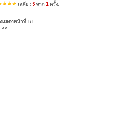
เฉลี่ย :
5
จาก
1
ครั้ง.
ังแสดงหน้าที่
1/1
1
>>