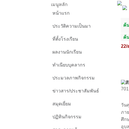
เมนูหลัก
หน้าแรก
ค้
ประวัติความเป็นมา
ค้
ที่ตั้งโรงเรียน
22/
ผลงานนักเรียน
ทำเนียบบุคลากร
ประมวลภาพกิจกรรม
ศ
701 
ข่าวสาร/ประชาสัมพันธ์
สมุดเยี่ยม
วัน
ภาย
ปฏิทินกิจกรรม
ศึก
อุบ