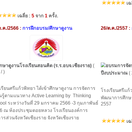
เฉล
เฉลี่ย :
5
จาก
1
ครั้ง.
ก.ค./2566 :
การฝึกอบรม/ศึกษาดูงาน
26/ต.ค./2557 :
ึกษาดูงานโรงเรียนสอนคิด (ร.ร.อบจ.เชียงราย)
(
อบรมการจัด
/ )
ปีงบประมาณ
(
เรียนศรีแก้วพิทยา ได้เข้าศึกษาดูงาน การจัดการ
โรงเรียนศรีแก
ยนรู้ตามแนวทาง Active Learning by Thinking
พัฒนาการศึกษ
ool ระหว่างวันที่ 29 มกราคม 2566 -3 กุมภาพันธ์
2557
6 ณ ห้องประชุมดอยหลวง โรงเรียนองค์การ
หารส่วนจังหวัดเชียงราย จังหวัดเชียงราย
เฉล